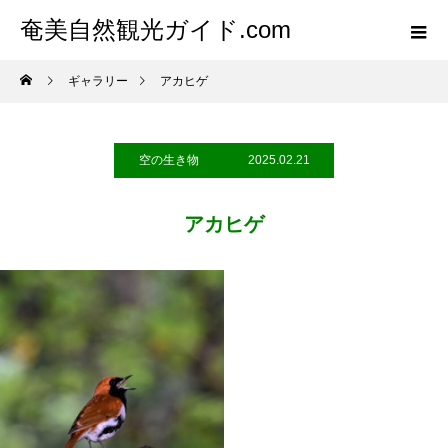
奄美自然観光ガイド.com
ギャラリー
アカヒゲ
空の生き物
2025.02.21
アカヒゲ