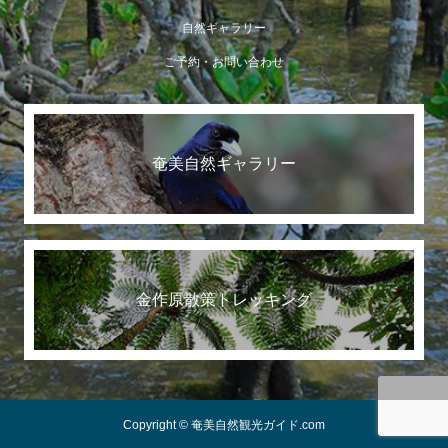
自然ギャラリー
ご予約・お問い合わせ
奄美自然ギャラリー
金作原散策トレッキング
Copyright © 奄美自然観光ガイド.com