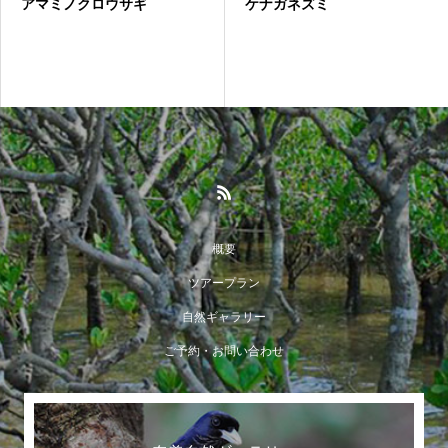
アマミノクロウサギ
ケナガネズミ
概要
ツアープラン
自然ギャラリー
ご予約・お問い合わせ