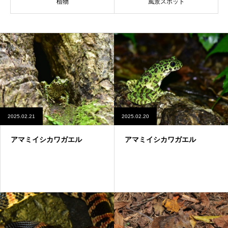
植物
風景スポット
2025.02.21
2025.02.20
アマミイシカワガエル
アマミイシカワガエル