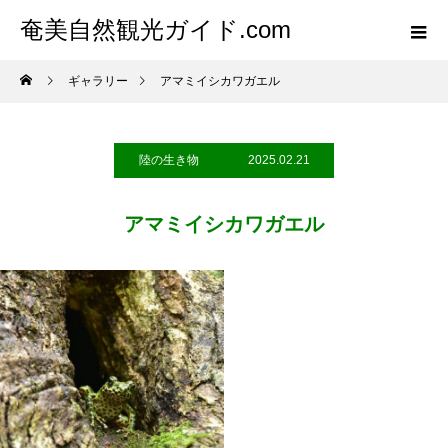
奄美自然観光ガイド.com
ギャラリー
アマミイシカワガエル
陸の生き物
2025.02.21
アマミイシカワガエル