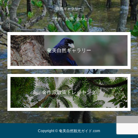
自然ギャラリー
ご予約・お問い合わせ
奄美自然ギャラリー
金作原散策トレッキング
Copyright © 奄美自然観光ガイド.com