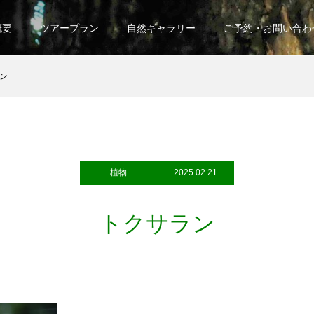
概要
ツアープラン
自然ギャラリー
ご予約・お問い合わ
ン
植物
2025.02.21
トクサラン