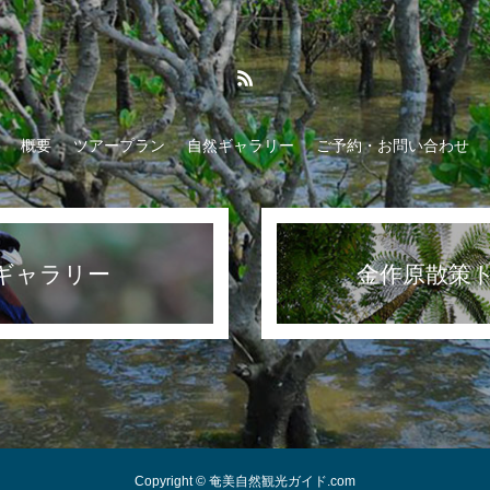
概要
ツアープラン
自然ギャラリー
ご予約・お問い合わせ
ギャラリー
金作原散策
Copyright © 奄美自然観光ガイド.com