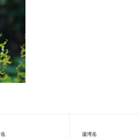
湾岳
湯湾岳