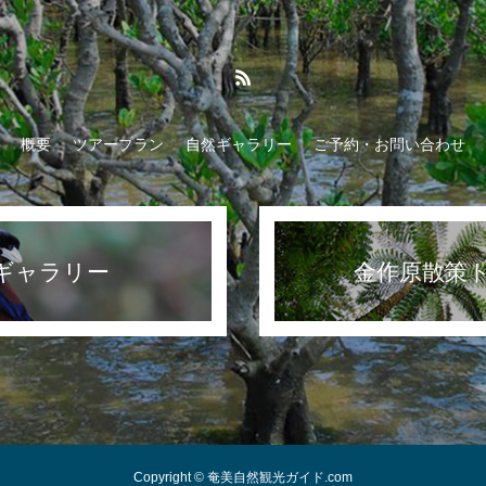
概要
ツアープラン
自然ギャラリー
ご予約・お問い合わせ
ギャラリー
金作原散策
Copyright © 奄美自然観光ガイド.com