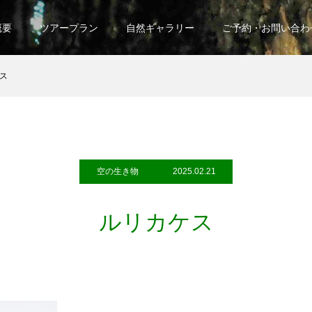
概要
ツアープラン
自然ギャラリー
ご予約・お問い合わ
ス
空の生き物
2025.02.21
ルリカケス