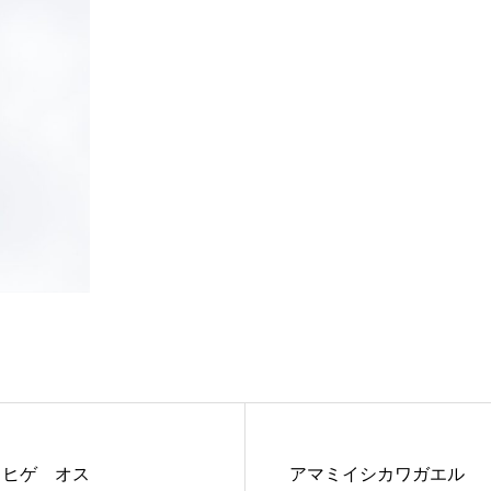
カヒゲ オス
アマミイシカワガエル